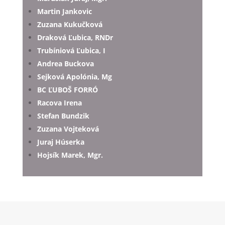
Martin Jankovic
Zuzana Kukučková
Draková Ľubica, RNDr
Trubíniová Ľubica, I
Andrea Buckova
Sejková Apolónia, Mg
BC ĽUBOŠ FORRÓ
Racova Irena
Stefan Bundzik
Zuzana Vojteková
Juraj Húserka
Hojsík Marek, Mgr.