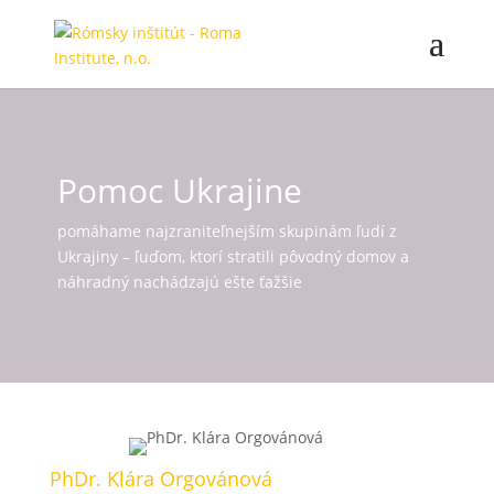
Pomoc Ukrajine
pomáhame najzraniteľnejším skupinám ľudí z
Ukrajiny – ľuďom, ktorí stratili pôvodný domov a
náhradný nachádzajú ešte ťažšie
PhDr. Klára Orgovánová