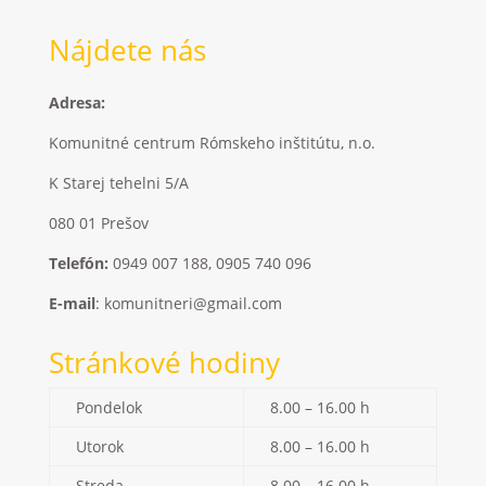
Nájdete nás
Adresa:
Komunitné centrum Rómskeho inštitútu, n.o.
K Starej tehelni 5/A
080 01 Prešov
Telefón:
0949 007 188, 0905 740 096
E-mail
: komunitneri@gmail.com
Stránkové hodiny
Pondelok
8.00 – 16.00 h
Utorok
8.00 – 16.00 h
Streda
8.00 – 16.00 h