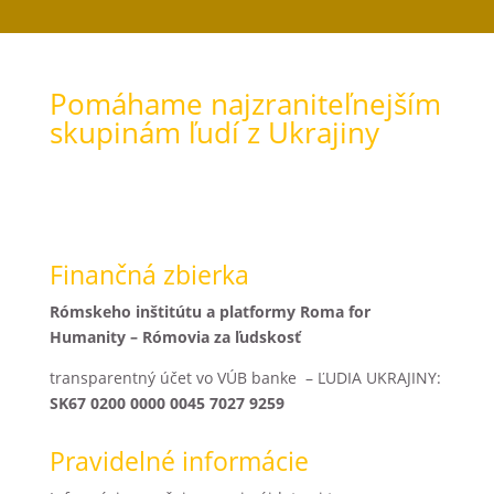
Pomáhame najzraniteľnejším
skupinám ľudí z Ukrajiny
Finančná zbierka
Rómskeho inštitútu a platformy Roma for
Humanity – Rómovia za ľudskosť
transparentný účet vo VÚB banke – ĽUDIA UKRAJINY:
SK67 0200 0000 0045 7027 9259
Pravidelné informácie